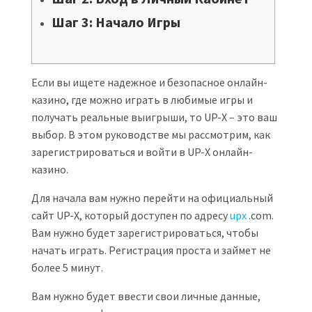
Шаг 3: Начало Игры
Если вы ищете надежное и безопасное онлайн-
казино, где можно играть в любимые игры и
получать реальные выигрыши, то UP-X – это ваш
выбор. В этом руководстве мы рассмотрим, как
зарегистрироваться и войти в UP-X онлайн-
казино.
Для начала вам нужно перейти на официальный
сайт UP-X, который доступен по адресу
upx
.com.
Вам нужно будет зарегистрироваться, чтобы
начать играть. Регистрация проста и займет не
более 5 минут.
Вам нужно будет ввести свои личные данные,