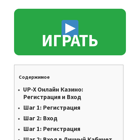
ИГРАТЬ
Содержимое
UP-X Онлайн Казино:
Регистрация и Вход
Шаг 1: Регистрация
Шаг 2: Вход
Шаг 1: Регистрация
Шаг 2: Вход в Личный Кабинет