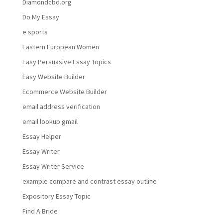
Diamondcbd.org
Do My Essay
e sports
Eastern European Women
Easy Persuasive Essay Topics
Easy Website Builder
Ecommerce Website Builder
email address verification
email lookup gmail
Essay Helper
Essay Writer
Essay Writer Service
example compare and contrast essay outline
Expository Essay Topic
Find A Bride