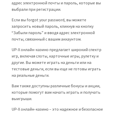
адрес электронной почты и пароль, которые вы
выбрали при регистрации.
Если вы forgot your password, вы можете
запросить новый пароль, кликнув на кнопку
“Забыли пароль” и вводя адрес электронной
почты, связанный с вашим аккаунтом.
UP-X онлайн-казино предлагает широкий спектр
игр, включая слоты, карточные игры, рулетку и
другие. Вы можете играть на деньги или на
тестовые деньги, если вы еще не готовы играть
на реальные деньги.
Вам также доступны различные бонусы и акции,
которые помогут вам начать играть и получать
выигрыши.
UP-X онлайн-казино – это надежное и безопасное