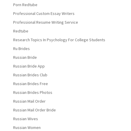
Porn Redtube
Professional Custom Essay Writers
Professional Resume Writing Service
Redtube
Research Topics In Psychology For College Students
Ru Brides
Russian Bride
Russian Bride App
Russian Brides Club
Russian Brides Free
Russian Brides Photos
Russian Mail Order
Russian Mail Order Bride
Russian Wives
Russian Women