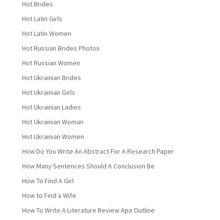
Hot Brides
Hot Latin Girls
Hot Latin Women
Hot Russian Brides Photos
Hot Russian Women
Hot Ukrainian Brides
Hot Ukrainian Girls
Hot Ukrainian Ladies
Hot Ukrainian Woman
Hot Ukrainian Women
How Do You Write An Abstract For A Research Paper
How Many Sentences Should A Conclusion Be
How To Find A Girl
How to Find a Wife
How To Write A Literature Review Apa Outline