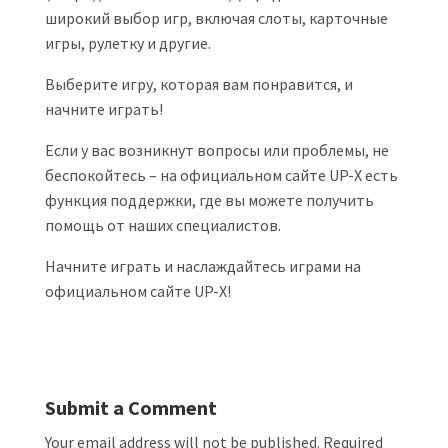
широкий выбор игр, включая слоты, карточные
игры, рулетку и другие.
Выберите игру, которая вам понравится, и
начните играть!
Если у вас возникнут вопросы или проблемы, не
беспокойтесь – на официальном сайте UP-X есть
функция поддержки, где вы можете получить
помощь от наших специалистов.
Начните играть и наслаждайтесь играми на
официальном сайте UP-X!
Submit a Comment
Your email address will not be published.
Required