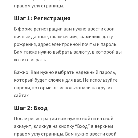
правом углу страницы.
Шаг 1: Регистрация
В форме регистрации вам нужно ввести свои
личные данные, включая имя, фамилию, дату
рождения, адрес электронной почты и пароль.
Вам также нужно выбрать валюту, в которой вы
хотите играть.
Важно! Вам нужно выбрать надежный пароль,
который будет сложен для вас. Не используйте
пароли, которые вы использовали на других
сайтах.
Шаг 2: Вход
После регистрации вам нужно войти на свой
аккаунт, кликнув на кнопку “Вход” в верхнем
правом углу страницы. Вам нужно ввести свой