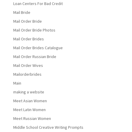
Loan Centers For Bad Credit
Mail Bride
Mail Order Bride
Mail Order Bride Photos
Mail Order Brides
Mail Order Brides Catalogue
Mail Order Russian Bride
Mail Order Wives
Mailorderbrides
Main
making a website
Meet Asian Women
Meet Latin Women
Meet Russian Women
Middle School Creative Writing Prompts