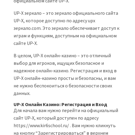
официальном сайте UP-X.
UP-X зеркало – это зеркало официального сайта
UP-X, которое доступно по адресу upx
зеркало.com. Это зеркало обеспечивает доступ к
играм и функциям, доступным на официальном
сайте UP-X.
В целом, UP-X онлайн-казино – это отличный
выбор для игроков, ищущих безопасное и
надежное онлайн-казино. Регистрация и вход в
UP-X онлайн-казино просты и безопасны, и вам
не нужно беспокоиться о безопасности своих
данных.
UP-X Онлайн Казино: Регистрация и Вход
Для начала вам нужно перейти на официальный
сайт UP-X, который доступен по адресу
https://www.kir6school.ru/ . Вам нужно кликнуть
на кнопку “Зарегистрироваться” в верхнем