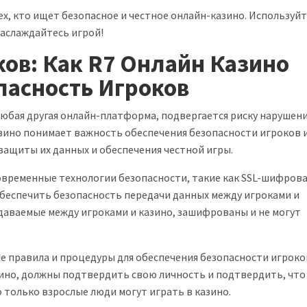
 тех, кто ищет безопасное и честное онлайн-казино. Используй
наслаждайтесь игрой!
ков: Как R7 Онлайн Казино
пасность Игроков
любая другая онлайн-платформа, подвергается риску нарушен
азино понимает важность обеспечения безопасности игроков 
защиты их данных и обеспечения честной игры.
современные технологии безопасности, такие как SSL-шифров
беспечить безопасность передачи данных между игроками и
редаваемые между игроками и казино, зашифрованы и не могут
ие правила и процедуры для обеспечения безопасности игроко
зино, должны подтвердить свою личность и подтвердить, что
то только взрослые люди могут играть в казино.