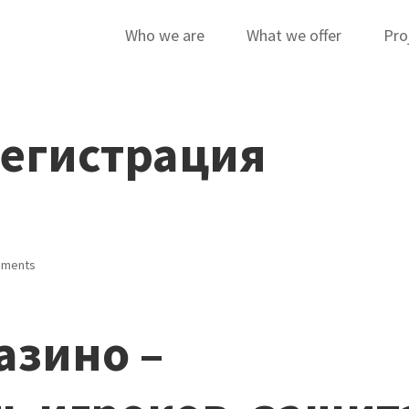
Who we are
What we offer
Pro
регистрация
mments
азино –