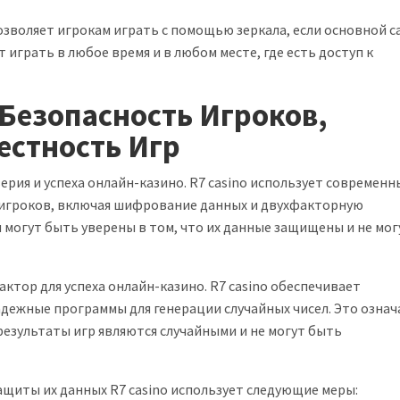
позволяет игрокам играть с помощью зеркала, если основной с
т играть в любое время и в любом месте, где есть доступ к
 Безопасность Игроков,
естность Игр
ерия и успеха онлайн-казино. R7 casino использует современн
 игроков, включая шифрование данных и двухфакторную
 могут быть уверены в том, что их данные защищены и не мог
ктор для успеха онлайн-казино. R7 casino обеспечивает
адежные программы для генерации случайных чисел. Это означ
 результаты игр являются случайными и не могут быть
ащиты их данных R7 casino использует следующие меры: