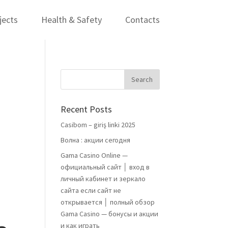
jects
Health & Safety
Contacts
Recent Posts
Casibom – giriş linki 2025
Волна : акции сегодня
Gama Casino Online —
официальный сайт │ вход в
личный кабинет и зеркало
сайта если сайт не
открывается │ полный обзор
Gama Casino — бонусы и акции
и как играть