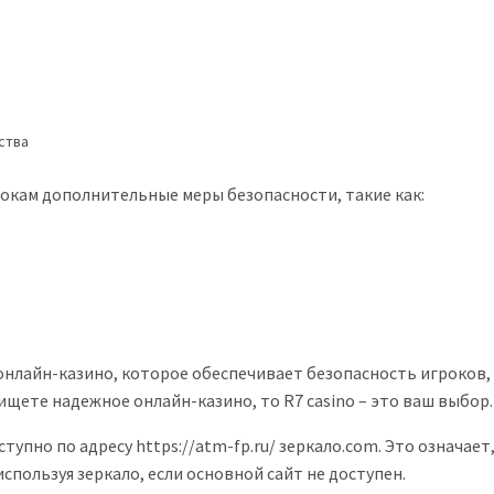
ства
грокам дополнительные меры безопасности, такие как:
о онлайн-казино, которое обеспечивает безопасность игроков,
 ищете надежное онлайн-казино, то R7 casino – это ваш выбор.
ступно по адресу https://atm-fp.ru/ зеркало.com. Это означает
используя зеркало, если основной сайт не доступен.