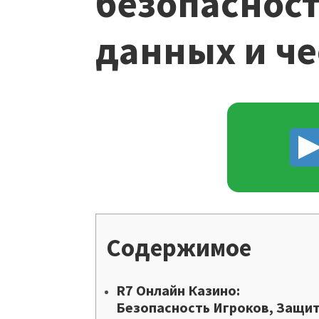
безопасност
данных и че
Содержимое
R7 Онлайн Казино:
Безопасность Игроков, Защи