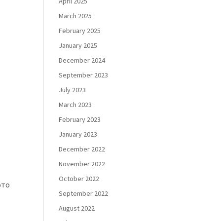
April 2025
March 2025
February 2025
January 2025
December 2024
September 2023
July 2023
March 2023
February 2023
January 2023
December 2022
November 2022
October 2022
это
September 2022
August 2022