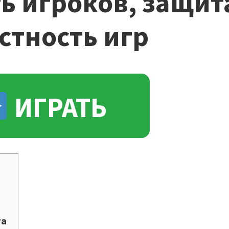
ь игроков, защит
стность игр
ИГРАТЬ
та