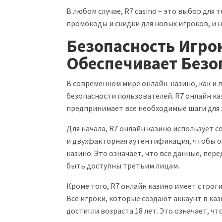
В любом случае, R7 casino – это выбор для
промокоды и скидки для новых игроков, и 
Безопасность Игро
Обеспечивает Безо
В современном мире онлайн-казино, как и 
безопасности пользователей. R7 онлайн к
предпринимает все необходимые шаги для 
Для начала, R7 онлайн казино использует 
и двухфакторная аутентификация, чтобы о
казино. Это означает, что все данные, пе
быть доступны третьим лицам.
Кроме того, R7 онлайн казино имеет строг
Все игроки, которые создают аккаунт в ка
достигли возраста 18 лет. Это означает, ч