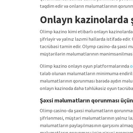
təqdim edir və onların məlumatlarının qorunma
Onlayn kazinolarda 
Olimp kazino kimi etibarlı onlayn kazinolard
şifrləyir və yalnız lazımi hallarda istifadə edi
təcrübəsi təmin edir. Olymp casino-da şəxsi m
müştərilərin məlumatlarının mənimsənilməsinin 
Olimp kazino onlayn oyun platformalarında
o
tələb olunan məlumatların minimuma endirilmə
məlumatlarının qorunması barədə aydın məlumat v
onlayn kazinoda daha təhlükəsiz oyun təcrübəs
Şəxsi məlumatların qorunması üçün 
Olimp casino-da şəxsi məlumatların qorunması
şifrlənməsi, müştəri məlumatlarının yalnız laz
məlumatların paylaşılmasının qarşısını almaq
məlumatların qorunması üçün xüsusi proqramla