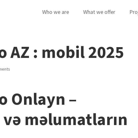
Who we are
What we offer
Pro
 AZ : mobil 2025
ments
o Onlayn –
k və məlumatların