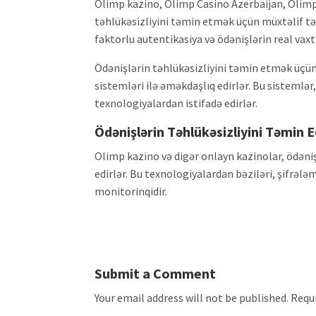
Olimp kazino, Olimp Casino Azerbaijan, Olimp
təhlükəsizliyini təmin etmək üçün müxtəlif tədb
faktorlu autentikasiya və ödənişlərin real vaxt
Ödənişlərin təhlükəsizliyini təmin etmək üçün
sistemləri ilə əməkdaşlıq edirlər. Bu sistemlər
texnologiyalardan istifadə edirlər.
Ödənişlərin Təhlükəsizliyini Təmin 
Olimp kazino və digər onlayn kazinolar, ödəni
edirlər. Bu texnologiyalardan bəziləri, şifrələ
monitorinqidir.
Submit a Comment
Your email address will not be published.
Requi