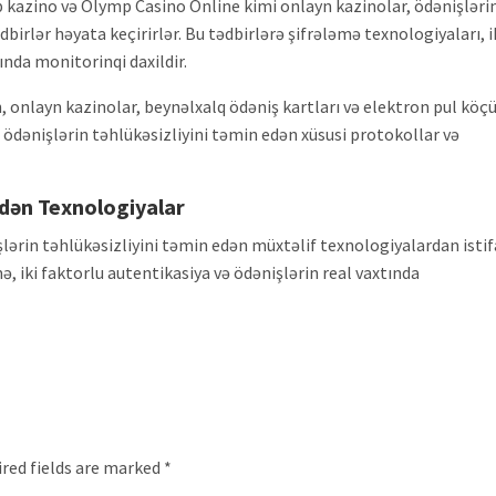
 kazino və Olymp Casino Online kimi onlayn kazinolar, ödənişləri
irlər həyata keçirirlər. Bu tədbirlərə şifrələmə texnologiyaları, i
ında monitorinqi daxildir.
, onlayn kazinolar, beynəlxalq ödəniş kartları və elektron pul kö
, ödənişlərin təhlükəsizliyini təmin edən xüsusi protokollar və
Edən Texnologiyalar
şlərin təhlükəsizliyini təmin edən müxtəlif texnologiyalardan isti
mə, iki faktorlu autentikasiya və ödənişlərin real vaxtında
red fields are marked
*