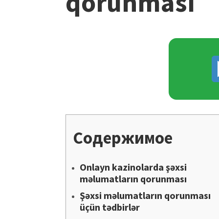
qorunması
Содержимое
Onlayn kazinolarda şəxsi
məlumatların qorunması
Şəxsi məlumatların qorunması
üçün tədbirlər