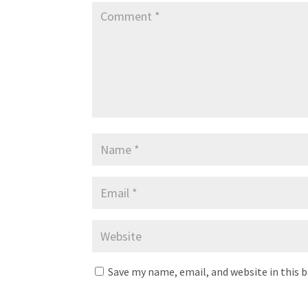
Save my name, email, and website in this 